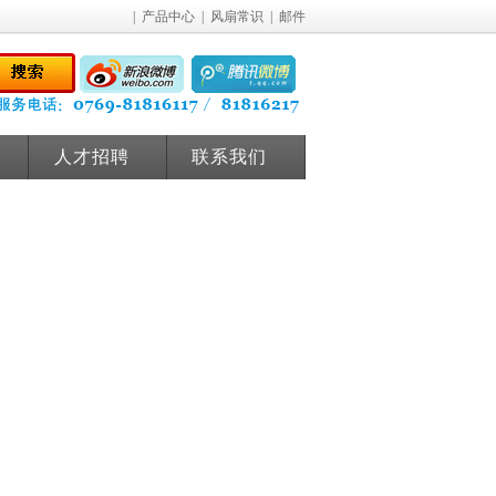
|
产品中心
|
风扇常识
|
邮件
人才招聘
联系我们