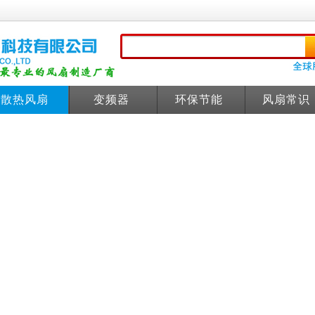
散热风扇
变频器
环保节能
风扇常识