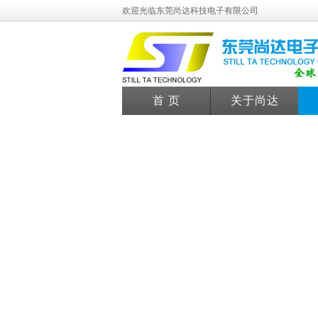
欢迎光临东莞尚达科技电子有限公司
首 页
关于尚达