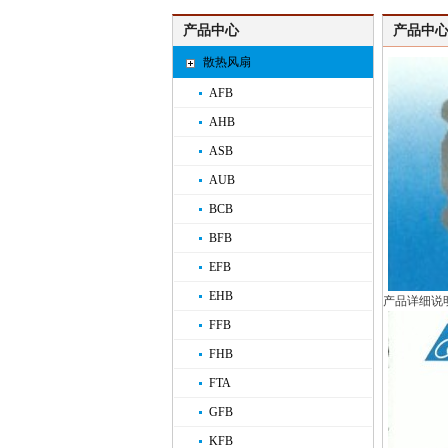
产品中心
产品中心
散热风扇
AFB
AHB
ASB
AUB
BCB
BFB
EFB
EHB
产品详细说
FFB
FHB
FTA
GFB
KFB