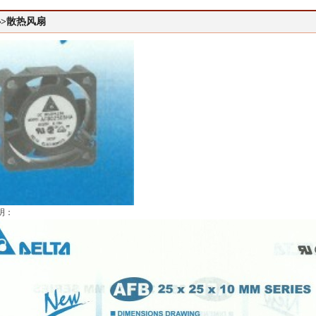
>散热风扇
明：