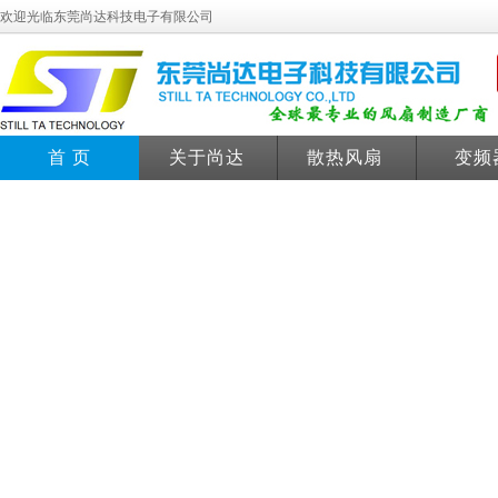
欢迎光临东莞尚达科技电子有限公司
首 页
关于尚达
散热风扇
变频