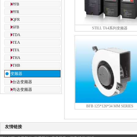
PFB
PFR
QFR
SFB
STILL TA4系列变频器
TDA
TEA
TFA
THA
THB
变频器
台达变频器
尚达变频器
BFB 125*126*34 MM SERIES
友情链接