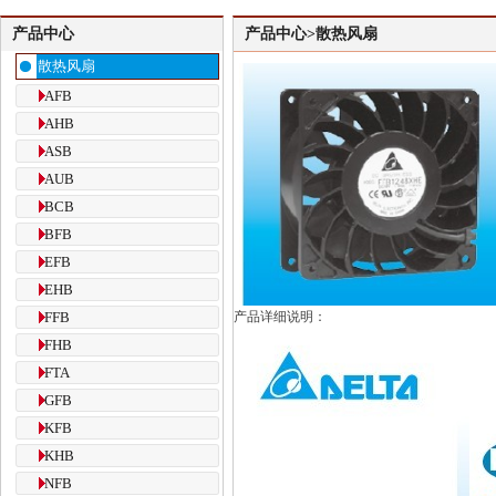
产品中心
产品中心>散热风扇
散热风扇
AFB
AHB
ASB
AUB
BCB
BFB
EFB
EHB
FFB
产品详细说明：
FHB
FTA
GFB
KFB
KHB
NFB