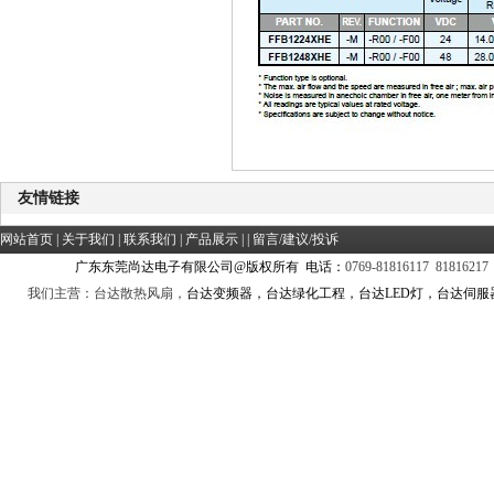
友情链接
网站首页
|
关于我们
|
联系我们
|
产品展示
| |
留言/建议/投诉
广东东莞尚达电子有限公司@版权所有 电话：
0769-81816117 81816217
我们主营：台达散热风扇，
台达变频器，台达绿化工程，台达LED灯，台达伺