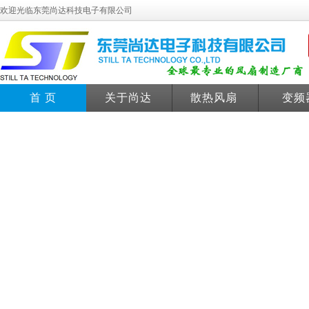
欢迎光临东莞尚达科技电子有限公司
首 页
关于尚达
散热风扇
变频