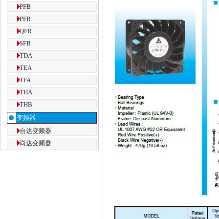
PFB
PFR
QFR
SFB
TDA
TEA
TFA
THA
THB
变频器
台达变频器
尚达变频器