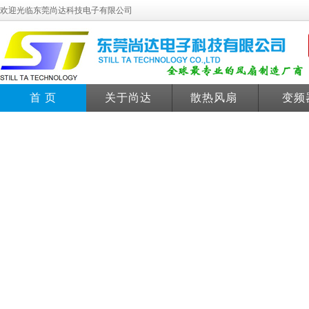
欢迎光临东莞尚达科技电子有限公司
首 页
关于尚达
散热风扇
变频