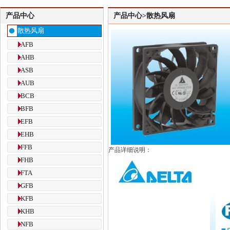
产品中心
产品中心>散热风扇
散热风扇
AFB
AHB
ASB
AUB
BCB
BFB
EFB
EHB
FFB
产品详细说明：
FHB
FTA
GFB
KFB
KHB
NFB