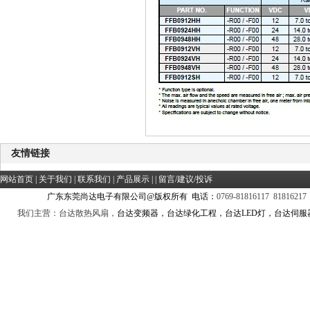
友情链接
网站首页
|
关于我们
|
联系我们
|
产品展示
| |
留言/建议/投诉
广东东莞尚达电子有限公司@版权所有 电话：
0769-81816117 81816217
我们主营：台达散热风扇，
台达变频器，台达绿化工程，台达LED灯，台达伺