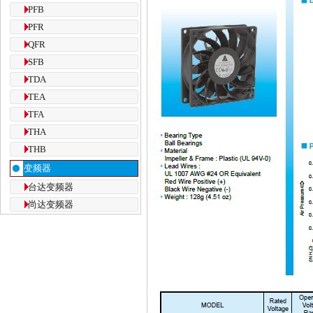
PFB
PFR
QFR
SFB
TDA
TEA
TFA
THA
THB
变频器
台达变频器
尚达变频器