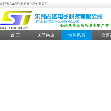
欢迎光临东莞尚达科技电子有限公司
首 页
关于尚达
散热风扇
变频