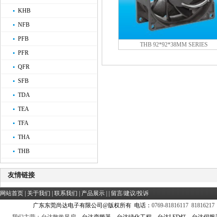
KHB
NFB
PFB
THB 92*92*38MM SERIES
PFR
QFR
SFB
TDA
TEA
TFA
THA
THB
友情链接
网站首页
|
关于我们
|
联系我们
|
产品展示
| |
留言/建议/投诉
广东东莞尚达电子有限公司@版权所有 电话：
0769-81816117 81816217