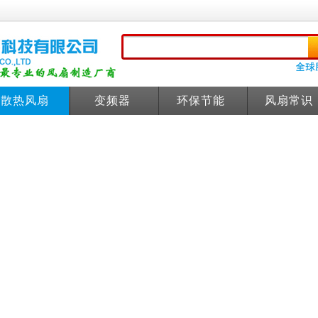
散热风扇
变频器
环保节能
风扇常识