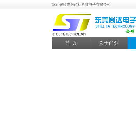
欢迎光临东莞尚达科技电子有限公司
首 页
关于尚达