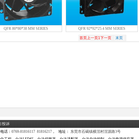
QFR 80*80*38 MM SERIES
QFR 92*92*25.4 MM SERIES
首页
上一页
1
下一页
末页
议/投诉
 电话：
0769-81816117 81816217
， 地址：
东莞市石碣镇横滘村滘源路3号