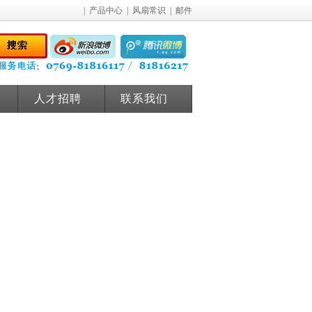
|
产品中心
|
风扇常识
|
邮件
人才招聘
联系我们