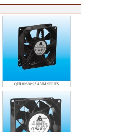
QFR 80*80*25.4 MM SERIES