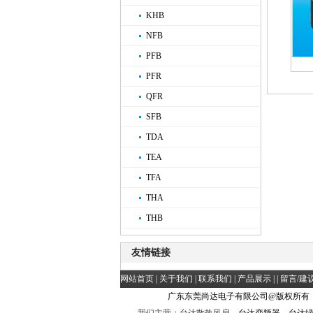
KHB
NFB
PFB
PFR
QFR
SFB
TDA
TEA
TFA
THA
THB
友情链接
网站首页
|
关于我们
|
联系我们
|
产品展示
| |
留言/建
广东东莞尚达电子有限公司@版权所有