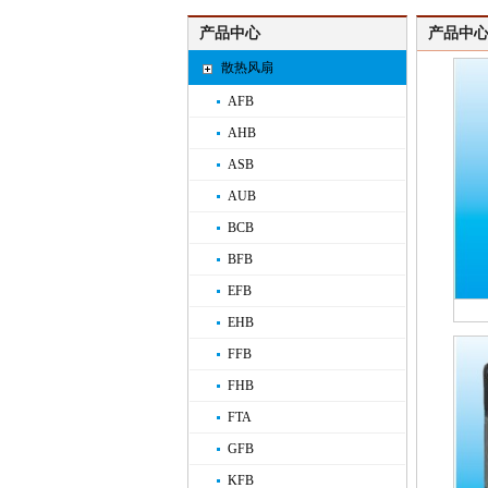
产品中心
产品中心
散热风扇
AFB
AHB
ASB
AUB
BCB
BFB
EFB
EHB
FFB
FHB
FTA
GFB
KFB