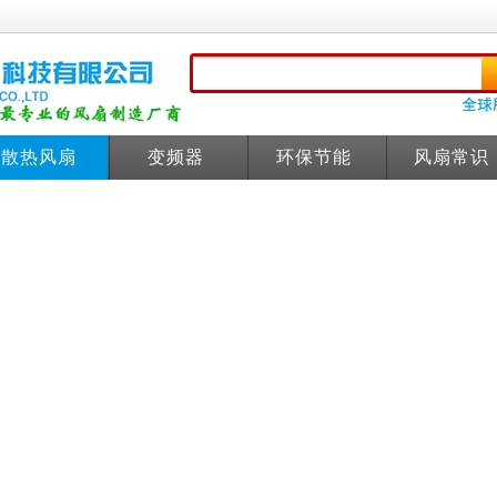
散热风扇
变频器
环保节能
风扇常识