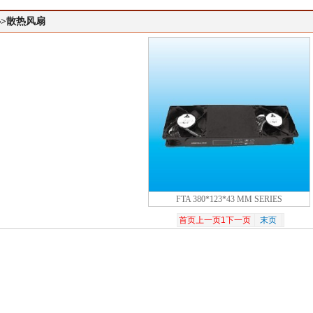
>散热风扇
FTA 380*123*43 MM SERIES
首页
上一页
1
下一页
末页