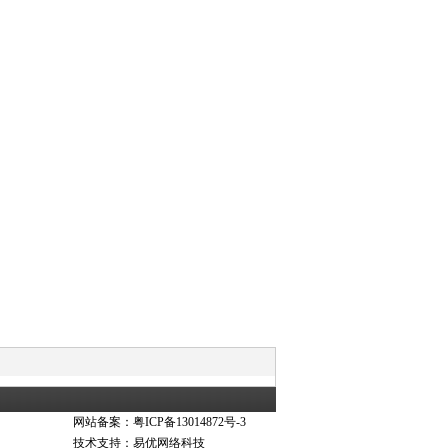
网站备案：
粤ICP备13014872号-3
技术支持：
易优网络科技