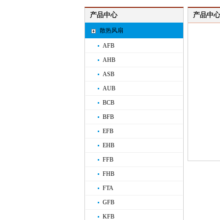
产品中心
产品中心
散热风扇
AFB
AHB
ASB
AUB
BCB
BFB
EFB
EHB
FFB
FHB
FTA
GFB
KFB