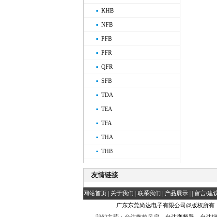
KHB
NFB
PFB
PFR
QFR
SFB
TDA
TEA
TFA
THA
THB
友情链接
网站首页
|
关于我们
|
联系我们
|
产品展示
| |
留言/建
广东东莞尚达电子有限公司@版权所有