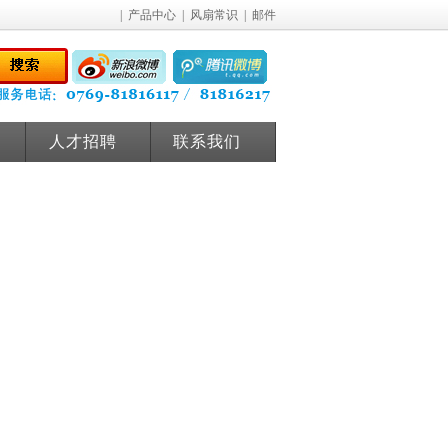
|
产品中心
|
风扇常识
|
邮件
人才招聘
联系我们