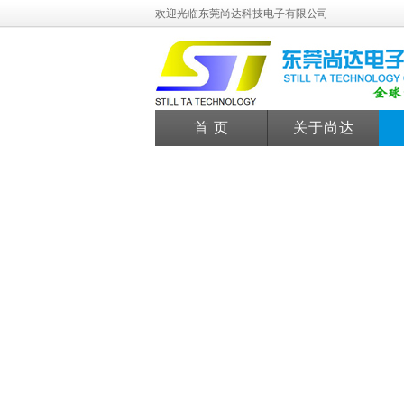
欢迎光临东莞尚达科技电子有限公司
首 页
关于尚达