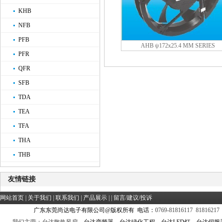
KHB
NFB
PFB
AHB ψ172x25.4 MM SERIES
PFR
QFR
SFB
TDA
TEA
TFA
THA
THB
友情链接
网站首页
|
关于我们
|
联系我们
|
产品展示
| |
留言/建议/投诉
广东东莞尚达电子有限公司@版权所有 电话：
0769-81816117 81816217