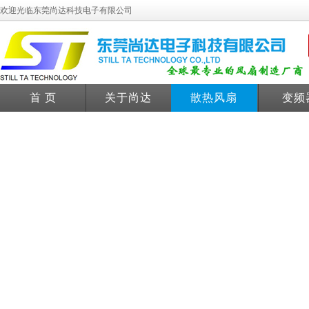
欢迎光临东莞尚达科技电子有限公司
首 页
关于尚达
散热风扇
变频