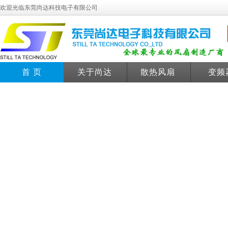
欢迎光临东莞尚达科技电子有限公司
首 页
关于尚达
散热风扇
变频