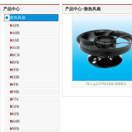
产品中心
产品中心>散热风扇
散热风扇
AFB
AHB
ASB
AUB
BCB
BFB
EFB
EHB
TEA ψ225*99 MM SERIES
FFB
FHB
FTA
GFB
KFB
KHB
NFB