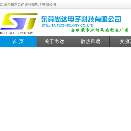
欢迎光临东莞尚达科技电子有限公司
首 页
关于尚达
散热风扇
变频